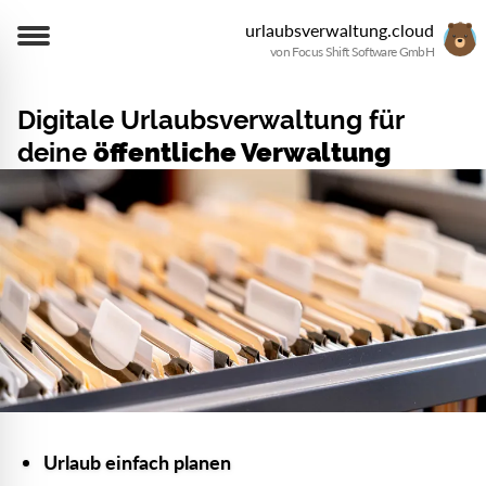
urlaubsverwaltung.cloud
von Focus Shift Software GmbH
Digitale Urlaubsverwaltung für
deine
öffentliche Verwaltung
Urlaub einfach planen