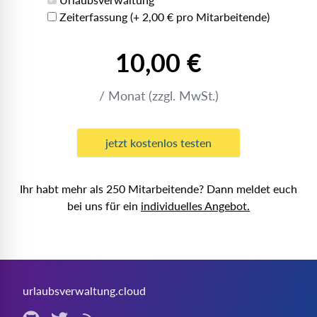
Zeiterfassung (+ 2,00 € pro Mitarbeitende)
10,00 €
/ Monat (zzgl. MwSt.)
jetzt kostenlos testen
Ihr habt mehr als 250 Mitarbeitende? Dann meldet euch
bei uns für ein
individuelles Angebot.
urlaubsverwaltung.cloud