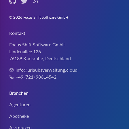
Github (externer Link)
Twitter (externer Link)
RSS-Feed
© 2026 Focus Shift Software GmbH
Kontakt
Focus Shift Software GmbH
Lindenallee 126
76189 Karlsruhe, Deutschland
info@urlaubsverwaltung.cloud
E-Mail:
+49 (721) 98614542
Telefon:
Branchen
Agenturen
Apotheke
Arztpraxen