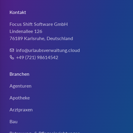
Kontakt
Focus Shift Software GmbH
Lindenallee 126
76189 Karlsruhe, Deutschland
info@urlaubsverwaltung.cloud
E-Mail:
+49 (721) 98614542
Telefon:
Branchen
Agenturen
Apotheke
Arztpraxen
Bau