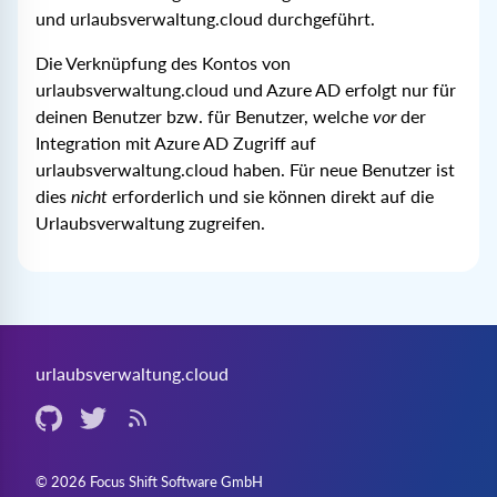
und urlaubsverwaltung.cloud durchgeführt.
Die Verknüpfung des Kontos von
urlaubsverwaltung.cloud und Azure AD erfolgt nur für
deinen Benutzer bzw. für Benutzer, welche
vor
der
Integration mit Azure AD Zugriff auf
urlaubsverwaltung.cloud haben. Für neue Benutzer ist
dies
nicht
erforderlich und sie können direkt auf die
Urlaubsverwaltung zugreifen.
urlaubsverwaltung.cloud
Github (externer Link)
Twitter (externer Link)
RSS-Feed
© 2026 Focus Shift Software GmbH