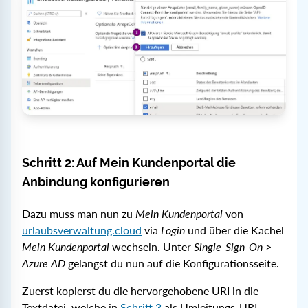
Schritt 2: Auf Mein Kundenportal die
Anbindung konfigurieren
Dazu muss man nun zu
Mein Kundenportal
von
urlaubsverwaltung.cloud
via
Login
und über die Kachel
Mein Kundenportal
wechseln. Unter
Single-Sign-On
>
Azure AD
gelangst du nun auf die Konfigurationsseite.
Zuerst kopierst du die hervorgehobene URI in die
Textdatei, welche in
Schritt 3
als Umleitungs-URI