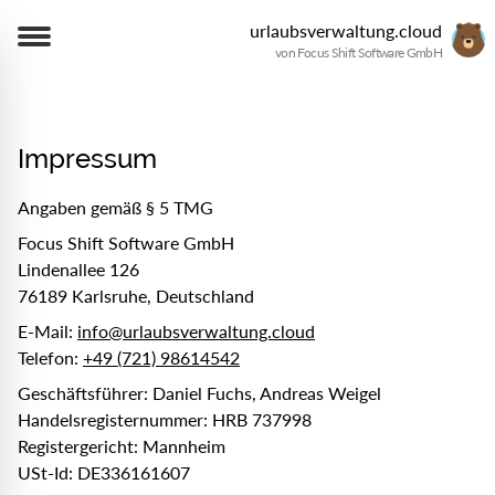
urlaubsverwaltung.cloud
von Focus Shift Software GmbH
Impressum
Angaben gemäß § 5 TMG
Focus Shift Software GmbH
Lindenallee 126
76189 Karlsruhe, Deutschland
E-Mail:
info@urlaubsverwaltung.cloud
Telefon:
+49 (721) 98614542
Geschäftsführer: Daniel Fuchs, Andreas Weigel
Handelsregisternummer: HRB 737998
Registergericht: Mannheim
USt-Id: DE336161607