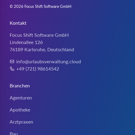
© 2026 Focus Shift Software GmbH
Kontakt
Focus Shift Software GmbH
Lindenallee 126
76189 Karlsruhe, Deutschland
info@urlaubsverwaltung.cloud
E-Mail:
+49 (721) 98614542
Telefon:
Branchen
Agenturen
Apotheke
Arztpraxen
Bau