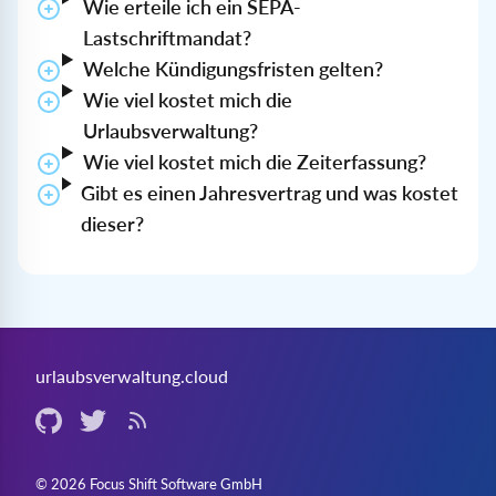
Wie erteile ich ein SEPA-
Lastschriftmandat?
Welche Kündigungsfristen gelten?
Wie viel kostet mich die
Urlaubsverwaltung?
Wie viel kostet mich die Zeiterfassung?
Gibt es einen Jahresvertrag und was kostet
dieser?
urlaubsverwaltung.cloud
Github (externer Link)
Twitter (externer Link)
RSS-Feed
© 2026 Focus Shift Software GmbH