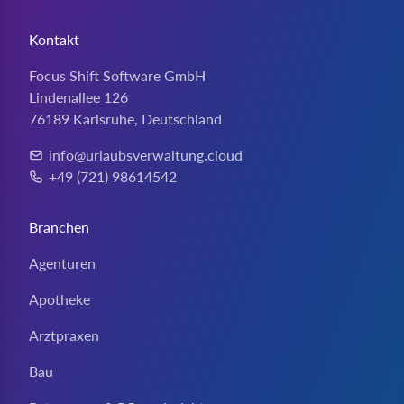
Kontakt
Focus Shift Software GmbH
Lindenallee 126
76189 Karlsruhe, Deutschland
info@urlaubsverwaltung.cloud
E-Mail:
+49 (721) 98614542
Telefon:
Branchen
Agenturen
Apotheke
Arztpraxen
Bau