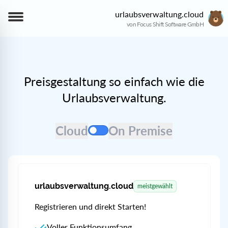
urlaubsverwaltung.cloud
von Focus Shift Software GmbH
Preis
Preisgestaltung so einfach wie die
Urlaubsverwaltung.
On Premise
Cloud
On Premise
urlaubsverwaltung.cloud
meistgewählt
Registrieren und direkt Starten!
Voller Funktionsumfang